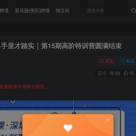
)跨境
亚马逊(美区)跨境
独立站
己手里才踏实｜第15期高阶特训营圆满结束
关注
私信
0
50
15
，直接联系作者即可获取。