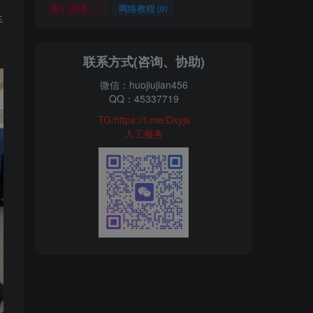
英）的语言适配和货币设置，虽然初期未重点布局欧洲，但为后续拓展市场做好了准备，避免了“后期整改
网络教程
(0)
手
联系方式(咨询、协助)
微信：huojiujian456
QQ：45337719
TG:https://t.me/Dxyjs
人工服务