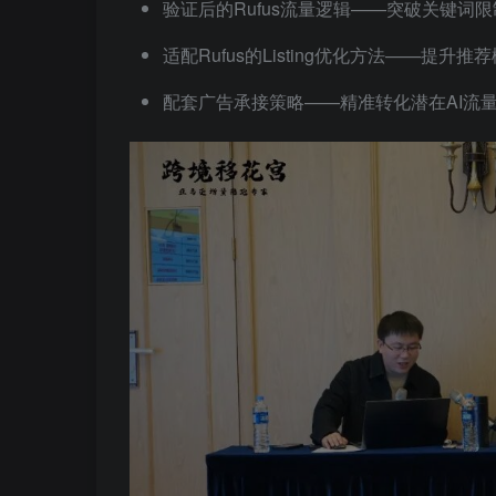
验证后的Rufus流量逻辑——突破关键词
适配Rufus的Listing优化方法——提升
配套广告承接策略——精准转化潜在AI流