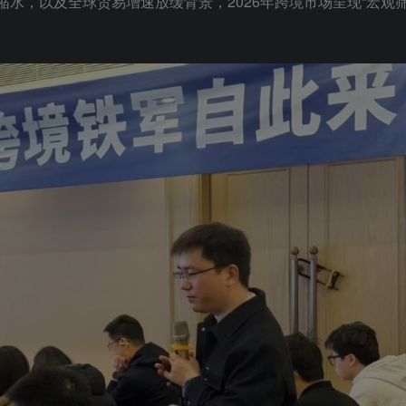
缩水，以及全球贸易增速放缓背景，2026年跨境市场呈现“宏观