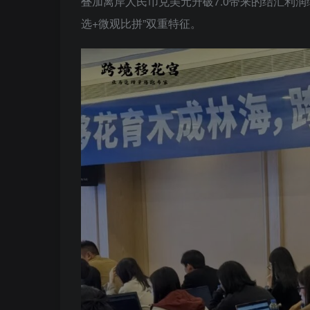
叠加离岸人民币兑美元升破7.0带来的结汇利润
选+微观比拼”双重特征。