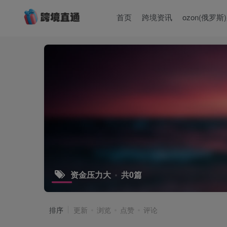
首页
跨境资讯
ozon(俄罗斯
资金压力大
共0篇
排序
更新
浏览
点赞
评论