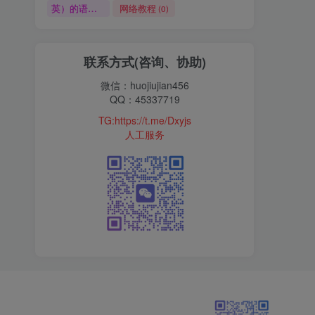
英）的语言适配和货币设置，虽然初期未重点布局欧洲，但为后续拓展市场做好了准备，避免了“后期整改
网络教程
(0)
联系方式(咨询、协助)
微信：huojiujian456
QQ：45337719
TG:https://t.me/Dxyjs
人工服务