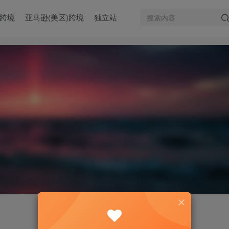
)跨境
亚马逊(美区)跨境
独立站